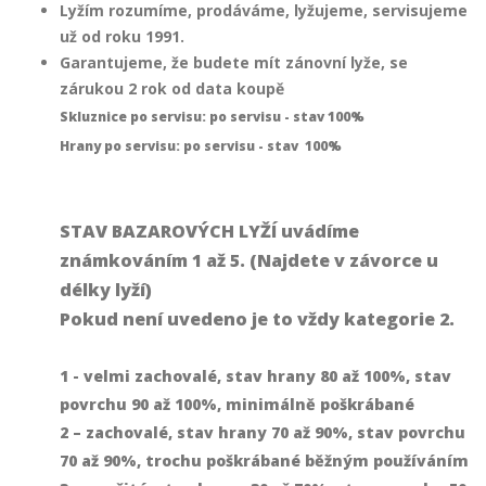
Lyžím rozumíme, prodáváme, lyžujeme, servisujeme
už od roku 1991.
Garantujeme, že budete mít zánovní lyže, se
zárukou 2 rok od data koupě
Skluznice po servisu: po servisu - stav 100%
Hrany po servisu: po servisu - stav 100%
STAV BAZAROVÝCH LYŽÍ uvádíme
známkováním 1 až 5. (Najdete v závorce u
délky lyží)
Pokud není uvedeno je to vždy kategorie 2.
1 - velmi zachovalé, stav hrany 80 až 100%, stav
povrchu 90 až 100%, minimálně poškrábané
2 – zachovalé, stav hrany 70 až 90%, stav povrchu
70 až 90%, trochu poškrábané běžným používáním