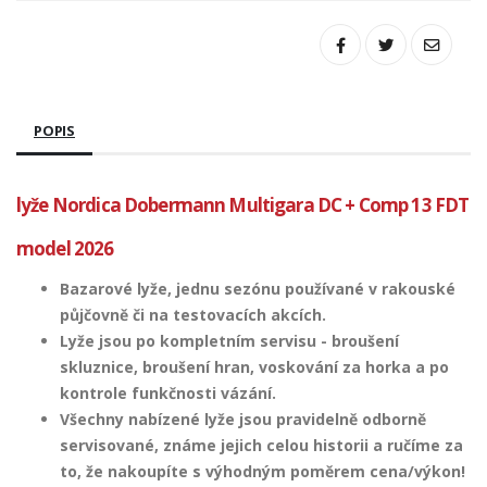
POPIS
lyže Nordica Dobermann Multigara DC + Comp 13 FDT
model 2026
Bazarové lyže, jednu sezónu používané v rakouské
půjčovně či na testovacích akcích.
Lyže jsou po kompletním servisu - broušení
skluznice, broušení hran, voskování za horka a po
kontrole funkčnosti vázání.
Všechny nabízené lyže jsou pravidelně odborně
servisované, známe jejich celou historii a ručíme za
to, že nakoupíte s výhodným poměrem cena/výkon!