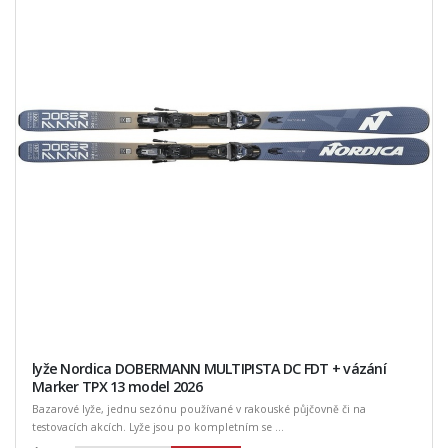
lyže Nordica DOBERMANN MULTIPISTA DC FDT + vázání
Marker TPX 13 model 2026
Bazarové lyže, jednu sezónu používané v rakouské půjčovně či na
testovacích akcích. Lyže jsou po kompletním se ...