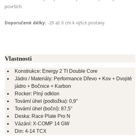
površích.
Doporučené délky:
-20 až 0 cm k výšce postavy.
Vlastnosti
Konstrukce: Energy 2 TI Double Core
Jádro / Materiály: Performance Dřevo + Kov + Dvojité
jádro + Bočnice + Karbon
Rocker: Plný odklon
Tovární úhel (podložka): 0,9°
Tovární úhel (boční): 87,5°
Deska: Race Plate Pro N
Vázání: X-COMP 14 GW
Din: 4-14 TCX