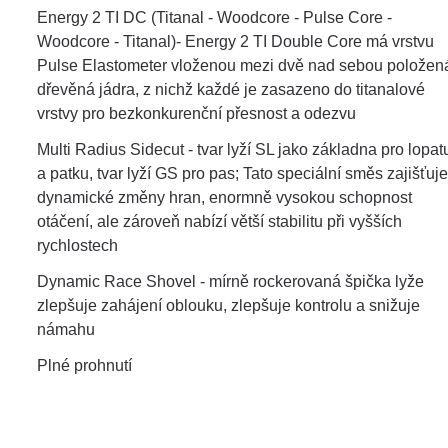
Energy 2 TI DC (Titanal - Woodcore - Pulse Core -
Woodcore - Titanal)- Energy 2 TI Double Core má vrstvu
Pulse Elastometer vloženou mezi dvě nad sebou položen
dřevěná jádra, z nichž každé je zasazeno do titanalové
vrstvy pro bezkonkurenční přesnost a odezvu
Multi Radius Sidecut - tvar lyží SL jako základna pro lopat
a patku, tvar lyží GS pro pas; Tato speciální směs zajišťuje
dynamické změny hran, enormně vysokou schopnost
otáčení, ale zároveň nabízí větší stabilitu při vyšších
rychlostech
Dynamic Race Shovel - mírně rockerovaná špička lyže
zlepšuje zahájení oblouku, zlepšuje kontrolu a snižuje
námahu
Plné prohnutí