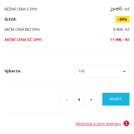
29 990
,- Kč
BĚŽNÁ CENA S DPH:
SLEVA:
-60%
9 909,- Kč
AKČNÍ CENA BEZ DPH:
11 990,- Kč
AKČNÍ CENA VČ. DPH:
Vyberte
:
KOUPIT
Možnosti a ceny dopravy