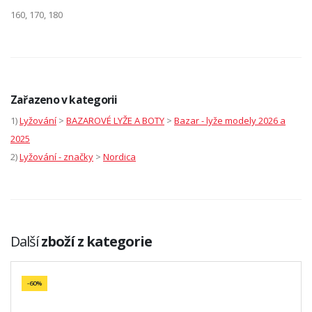
160, 170, 180
Zařazeno v kategorii
1)
Lyžování
>
BAZAROVÉ LYŽE A BOTY
>
Bazar - lyže modely 2026 a
2025
2)
Lyžování - značky
>
Nordica
Další
zboží z kategorie
-60%