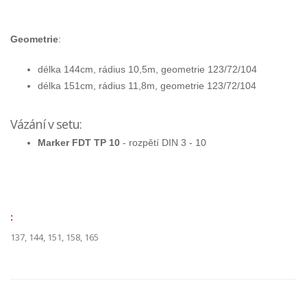
Geometrie
:
délka 144cm,
rádius
10,5
m, geometrie 123/72/104
délka 151cm, rádius 11,8m, geometrie 123/72/104
Vázání v setu:
Marker FDT TP 10
- rozpětí DIN 3 - 10
:
137, 144, 151, 158, 165