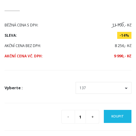
11 700
,- Kč
BĚŽNÁ CENA S DPH:
SLEVA:
-14%
8 256,- Kč
AKČNÍ CENA BEZ DPH:
9 990,- Kč
AKČNÍ CENA VČ. DPH:
Vyberte
:
KOUPIT