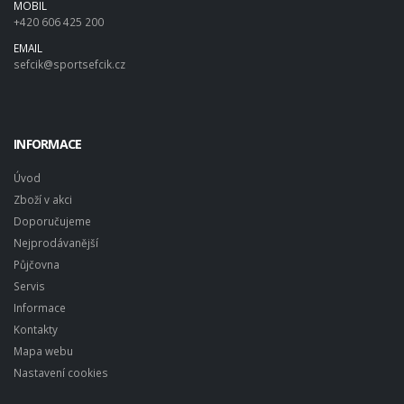
MOBIL
+420 606 425 200
EMAIL
sefcik@sportsefcik.cz
INFORMACE
Úvod
Zboží v akci
Doporučujeme
Nejprodávanější
Půjčovna
Servis
Informace
Kontakty
Mapa webu
Nastavení cookies