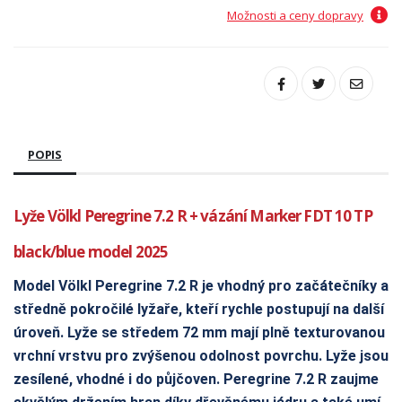
Možnosti a ceny dopravy
POPIS
Lyže Völkl Peregrine 7.2 R + vázání Marker FDT 10 TP
black/blue model 2025
Model Völkl Peregrine 7.2 R je vhodný pro začátečníky a
středně pokročilé lyžaře, kteří rychle postupují na další
úroveň. Lyže se středem 72 mm mají plně texturovanou
vrchní vrstvu pro zvýšenou odolnost povrchu. Lyže jsou
zesílené, vhodné i do půjčoven. Peregrine 7.2 R zaujme