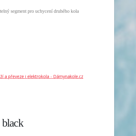
ětelný segment pro uchycení druhého kola
ží a převeze i elektrokola - Dámynakole.cz
 black