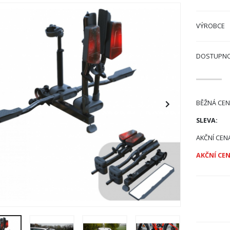
VÝROBCE
DOSTUPN
BĚŽNÁ CEN
SLEVA:
AKČNÍ CEN
AKČNÍ CEN