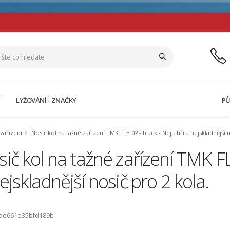
Í
LYŽOVÁNÍ - ZNAČKY
PŮ
 zařízení
Nosič kol na tažné zařízení TMK FLY 02 - black - Nejlehčí a nejskladnější 
ič kol na tažné zařízení TMK FLY
ejskladnější nosič pro 2 kola.
ode661e35bfd189b