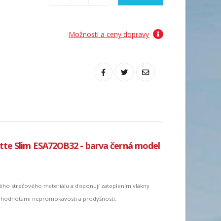
Možnosti a ceny dopravy
tte Slim ESA72OB32 - barva černá model
ho strečového materiálu a disponují zateplením vlákny
 hodnotami nepromokavosti a prodyšnosti.