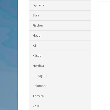
Dynastar
Elan
Fischer
Head
K2
Kästle
Nordica
Rossignol
Salomon
Tecnica
Völkl