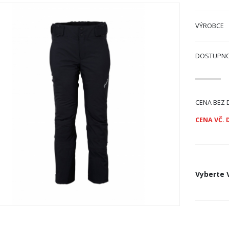
VÝROBCE
DOSTUPN
CENA BEZ 
CENA VČ. 
Vyberte