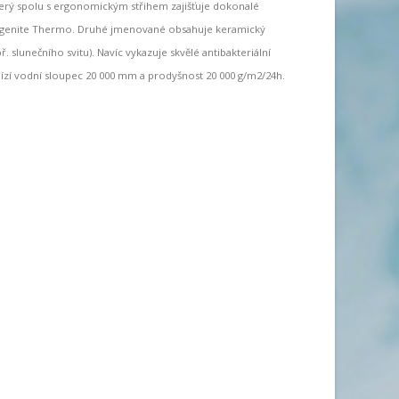
erý spolu s ergonomickým střihem zajišťuje dokonalé
 Digenite Thermo. Druhé jmenované obsahuje keramický
slunečního svitu). Navíc vykazuje skvělé antibakteriální
bízí vodní sloupec 20 000 mm a prodyšnost 20 000 g/m2/24h.