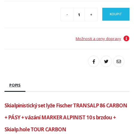
KOUPIT
Možnosti a ceny dopravy
POPIS
Skialpinistický set lyže Fischer TRANSALP 86 CARBON
+ PÁSY + vázání MARKER ALPINIST 10 s brzdou +
Skialp.hole TOUR CARBON