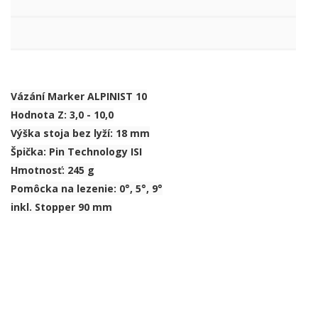
Vázání Marker ALPINIST 10
Hodnota Z: 3,0 - 10,0
Výška stoja bez lyží: 18 mm
Špička: Pin Technology ISI
Hmotnosť: 245 g
Pomôcka na lezenie: 0°, 5°, 9°
inkl. Stopper 90 mm