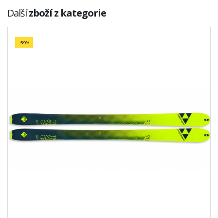
Další
zboží z kategorie
-59%