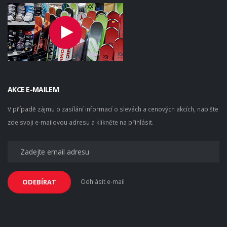
AKCE E-MAILEM
V případě zájmu o zasílání informací o slevách a cenových akcích, napište
zde svoji e-mailovou adresu a klikněte na přihlásit.
Odhlásit e-mail
ODEBÍRAT