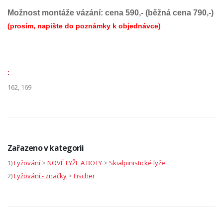
Možnost montáže vázání: cena 590,- (běžná cena 790,-)
(prosím, napište do poznámky k objednávce)
:
162, 169
Zařazeno v kategorii
1)
Lyžování
>
NOVÉ LYŽE A BOTY
>
Skialpinistické lyže
2)
Lyžování - značky
>
Fischer