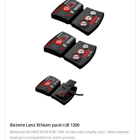
Baterie Lenz lithium pack rcB 1200
Bateriový set HEAT PACK RCB 1200 od rakouské značky Lenz. Lehké baterie,
které jsou kompatibilní se všemi produk ...