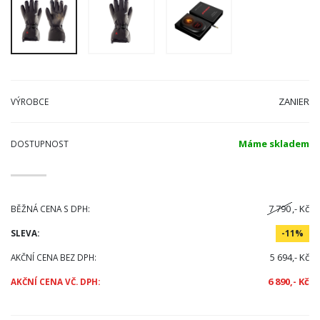
ZANIER
VÝROBCE
Máme skladem
DOSTUPNOST
7 790
,- Kč
BĚŽNÁ CENA S DPH:
SLEVA:
-11%
5 694,- Kč
AKČNÍ CENA BEZ DPH:
6 890,- Kč
AKČNÍ CENA VČ. DPH: