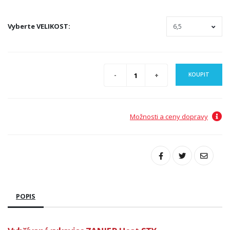
Vyberte
VELIKOST
:
KOUPIT
Možnosti a ceny dopravy
POPIS