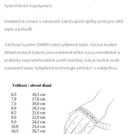
hydrofobních kopolymerů.
Dodatečná izolace v rukavicích zakrývajících špičky prstů pro větší
teplo a pohodlí.
Zahřívací systém ZANIER nabízí příjemné teplo. Vysoce kvalitní
lithium-Iontové baterie jsou extrémně lehké a jsou neviditelné a
prakticky nepostřehnutelné uvnitř manžety, kde je možné zvolit
nastavení tepla. Vylepšená technologie přichází i s nabíječkou.