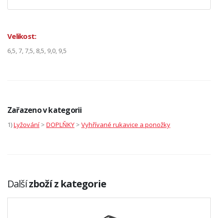
Velikost:
6,5, 7, 7,5, 8,5, 9,0, 9,5
Zařazeno v kategorii
1)
Lyžování
>
DOPLŇKY
>
Vyhřívané rukavice a ponožky
Další
zboží z kategorie