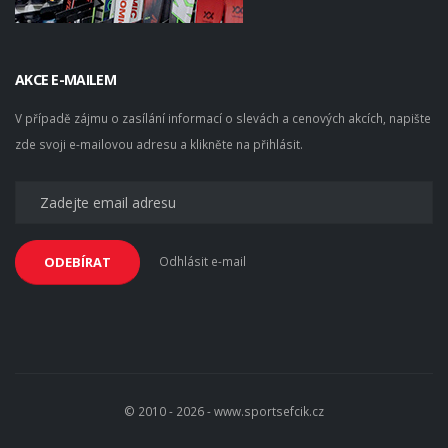
AKCE E-MAILEM
V případě zájmu o zasílání informací o slevách a cenových akcích, napište
zde svoji e-mailovou adresu a klikněte na přihlásit.
Odhlásit e-mail
ODEBÍRAT
© 2010 - 2026 - www.sportsefcik.cz