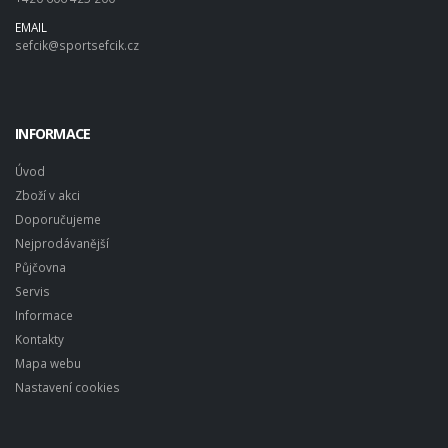
EMAIL
sefcik@sportsefcik.cz
INFORMACE
Úvod
Zboží v akci
Doporučujeme
Nejprodávanější
Půjčovna
Servis
Informace
Kontakty
Mapa webu
Nastavení cookies