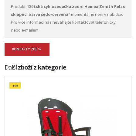
Produkt "
Dětská cyklosedačka zadní Hamax Zenith Relax
sklápěcí barva šedo-červená
" momentálně není v nabídce.
Pro více informací nás neváhejte kontaktovat telefonicky
nebo e-mailem.
KONTAKTY ZDE
Další
zboží z kategorie
-39%