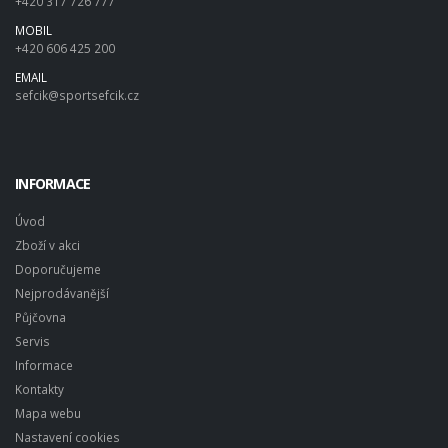
+420 317 726 777
MOBIL
+420 606 425 200
EMAIL
sefcik@sportsefcik.cz
INFORMACE
Úvod
Zboží v akci
Doporučujeme
Nejprodávanější
Půjčovna
Servis
Informace
Kontakty
Mapa webu
Nastavení cookies