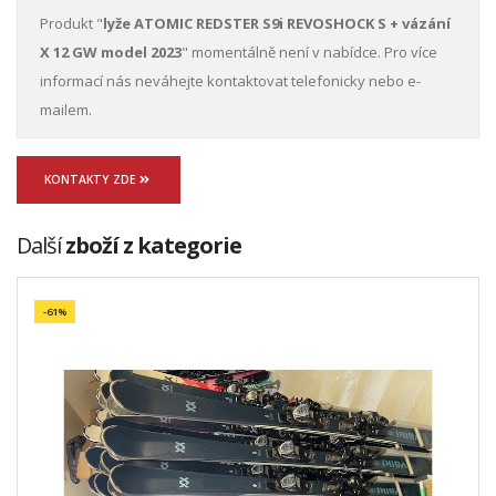
Produkt "
lyže ATOMIC REDSTER S9i REVOSHOCK S + vázání
X 12 GW model 2023
" momentálně není v nabídce. Pro více
informací nás neváhejte kontaktovat telefonicky nebo e-
mailem.
KONTAKTY ZDE
Další
zboží z kategorie
-61%